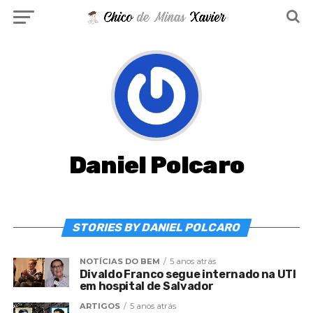
Daniel Polcaro
STORIES BY DANIEL POLCARO
NOTÍCIAS DO BEM
5 anos atrás
Divaldo Franco segue internado na UTI
em hospital de Salvador
ARTIGOS
5 anos atrás