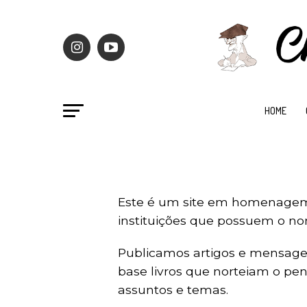
HOME
Este é um site em homenagem 
instituições que possuem o no
Publicamos artigos e mensage
base livros que norteiam o pe
assuntos e temas.