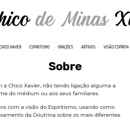
CHICO XAVIER
ESPIRITISMO
ORAÇÕES
ARTIGOS
VISÃO ESPÍRITA
Sobre
a Chico Xavier, não tendo ligação alguma a
me do médium ou aos seus familiares.
ns com a visão do Espiritismo, usando como
nsamento da Doutrina sobre os mais diferentes