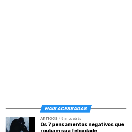
Post
Share
Share
MAIS ACESSADAS
ARTIGOS
8 anos atrás
Os 7 pensamentos negativos que
roubam sua felicidade