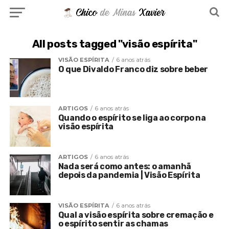
All posts tagged "visão espírita"
VISÃO ESPÍRITA
6 anos atrás
O que Divaldo Franco diz sobre beber
ARTIGOS
6 anos atrás
Quando o espírito se liga ao corpo na
visão espírita
ARTIGOS
6 anos atrás
Nada será como antes: o amanhã
depois da pandemia | Visão Espírita
VISÃO ESPÍRITA
6 anos atrás
Qual a visão espírita sobre cremação e
o espírito sentir as chamas