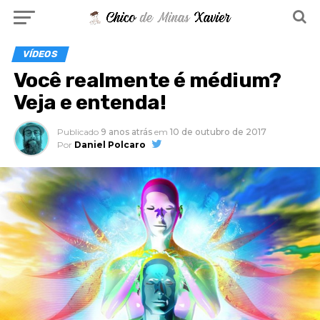
VÍDEOS
Você realmente é médium?
Veja e entenda!
Publicado
9 anos atrás
em
10 de outubro de 2017
Por
Daniel Polcaro