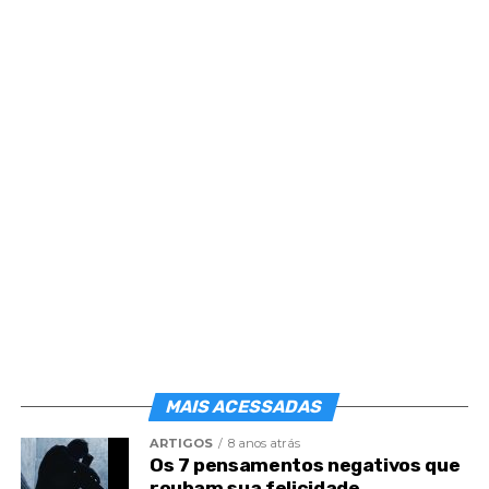
Post
Share
Share
MAIS ACESSADAS
ARTIGOS
8 anos atrás
Os 7 pensamentos negativos que
roubam sua felicidade