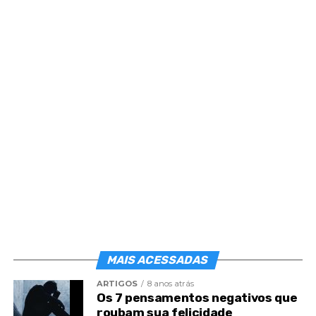
Post
Share
Share
MAIS ACESSADAS
ARTIGOS
8 anos atrás
Os 7 pensamentos negativos que
roubam sua felicidade