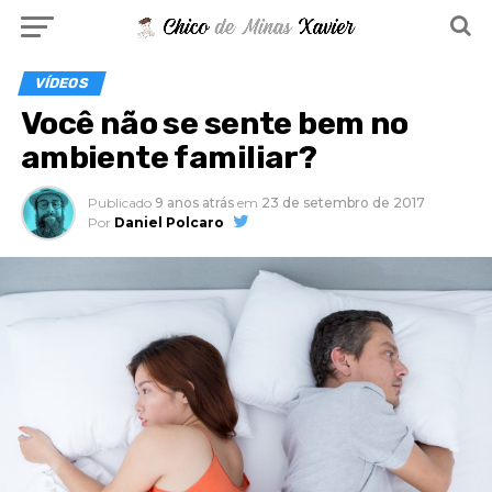
VÍDEOS
Você não se sente bem no
ambiente familiar?
Publicado
9 anos atrás
em
23 de setembro de 2017
Por
Daniel Polcaro