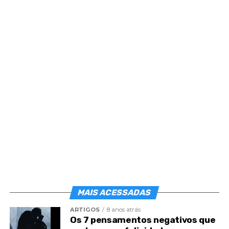
Post
Share
Share
MAIS ACESSADAS
ARTIGOS
8 anos atrás
Os 7 pensamentos negativos que