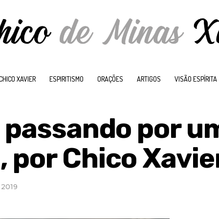
CHICO XAVIER
ESPIRITISMO
ORAÇÕES
ARTIGOS
VISÃO ESPÍRITA
á passando por u
 por Chico Xavie
 2019