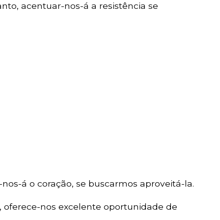
to, acentuar-nos-á a resistência se
r-nos-á o coração, se buscarmos aproveitá-la.
 oferece-nos excelente oportunidade de