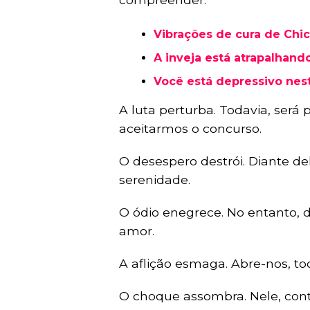
Vibrações de cura de Chic
A inveja está atrapalhando
Você está depressivo nes
A luta perturba. Todavia, será 
aceitarmos o concurso.
O desespero destrói. Diante de
serenidade.
O ódio enegrece. No entanto, d
amor.
A aflição esmaga. Abre-nos, to
O choque assombra. Nele, con