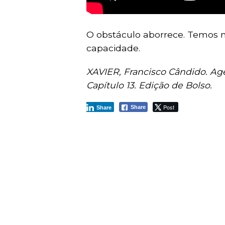
O obstáculo aborrece. Temos n
capacidade.
XAVIER, Francisco Cândido. Age
Capítulo 13. Edição de Bolso.
Post
Share
Share