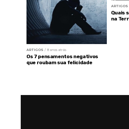
ARTIGOS
Quais 
na Ter
ARTIGOS
8 anos atrás
Os 7 pensamentos negativos
que roubam sua felicidade