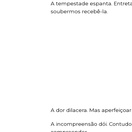
A tempestade espanta. Entretan
soubermos recebê-la.
A dor dilacera. Mas aperfeiçoa
A incompreensão dói. Contudo,
compreender.