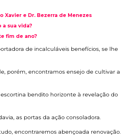
o Xavier e Dr. Bezerra de Menezes
 a sua vida?
te fim de ano?
portadora de incalculáveis benefícios, se lhe
le, porém, encontramos ensejo de cultivar a
escortina bendito horizonte à revelação do
davia, as portas da ação consoladora.
tudo, encontraremos abençoada renovação.