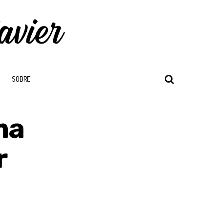
SOBRE
ma
r