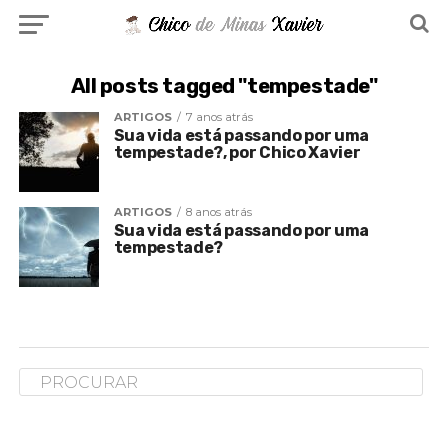
All posts tagged "tempestade"
ARTIGOS
7 anos atrás
Sua vida está passando por uma
tempestade?, por Chico Xavier
ARTIGOS
8 anos atrás
Sua vida está passando por uma
tempestade?