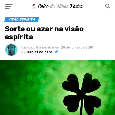
VISÃO ESPÍRITA
Sorte ou azar na visão
espírita
Publicado
8 anos atrás
em
28 de junho de 2018
Por
Daniel Polcaro