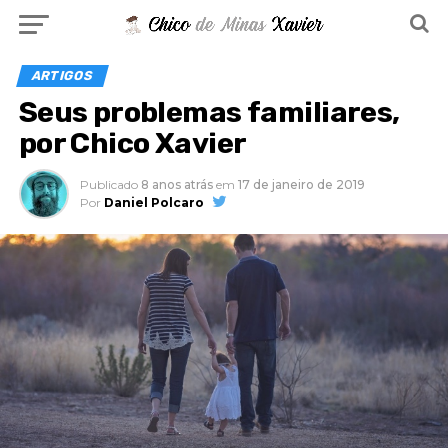
ARTIGOS
Seus problemas familiares,
por Chico Xavier
Publicado
8 anos atrás
em
17 de janeiro de 2019
Por
Daniel Polcaro