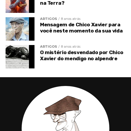
na Terra?
ARTIGOS
8 anos atrás
Mensagem de Chico Xavier para
você neste momento da sua vida
ARTIGOS
8 anos atrás
O mistério desvendado por Chico
Xavier do mendigo no alpendre