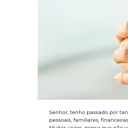
Senhor, tenho passado por tan
pessoais, familiares, financeira
Muitas vezes, penso que não v