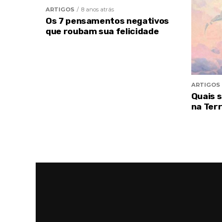
ARTIGOS
8 anos atrás
Os 7 pensamentos negativos
que roubam sua felicidade
ARTIGOS
Quais 
na Ter