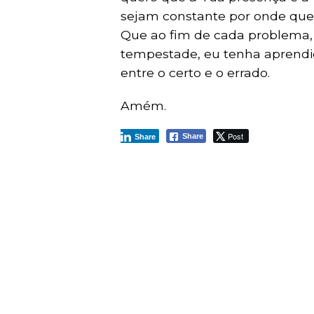
sejam constante por onde quer
Que ao fim de cada problema,
tempestade, eu tenha aprendid
entre o certo e o errado.
Amém.
Post
Share
Share