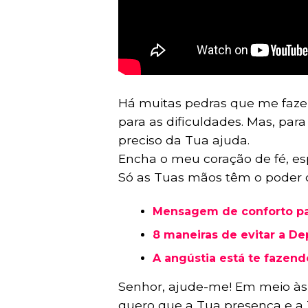
Há muitas pedras que me faze
para as dificuldades. Mas, para 
preciso da Tua ajuda.
Encha o meu coração de fé, e
Só as Tuas mãos têm o poder 
Mensagem de conforto pa
8 maneiras de evitar a D
A angústia está te fazen
Senhor, ajude-me! Em meio às 
quero que a Tua presença e a 