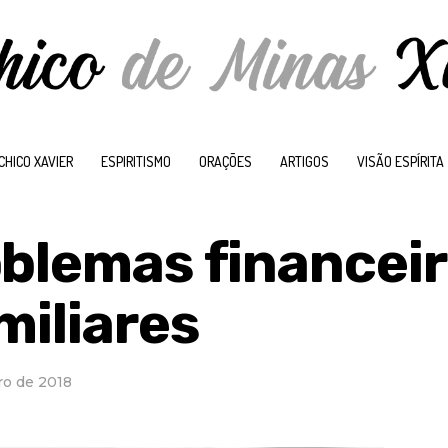
CHICO XAVIER
ESPIRITISMO
ORAÇÕES
ARTIGOS
VISÃO ESPÍRITA
oblemas financeir
miliares
ro de 2018