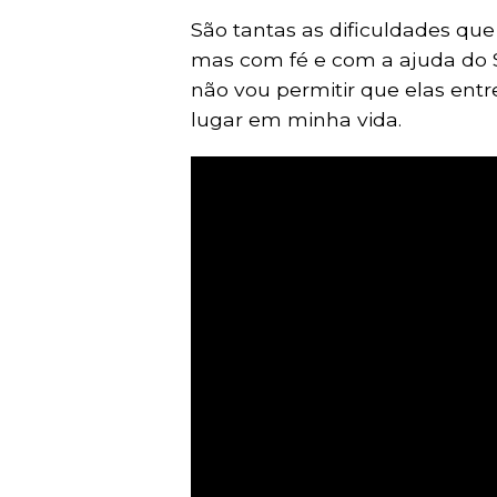
São tantas as dificuldades qu
mas com fé e com a ajuda do 
não vou permitir que elas en
lugar em minha vida.