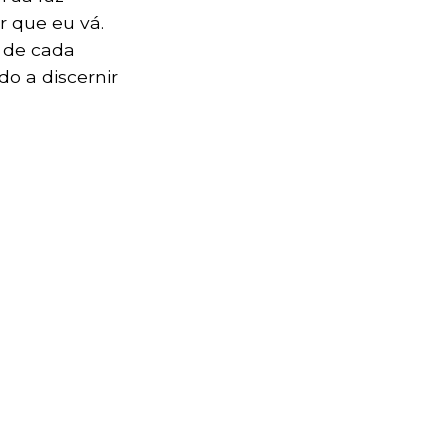
 que eu vá.
 de cada
o a discernir