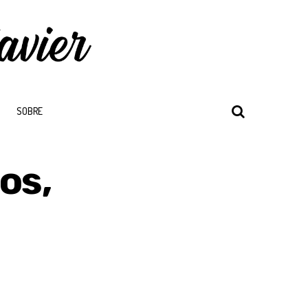
SOBRE
os,