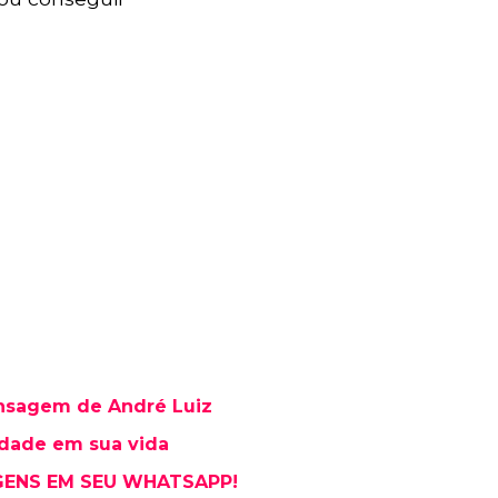
ensagem de André Luiz
edade em sua vida
GENS EM SEU WHATSAPP!