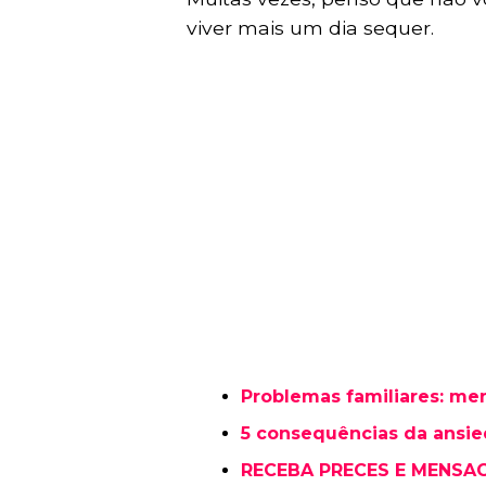
viver mais um dia sequer.
Problemas familiares: m
5 consequências da ansi
RECEBA PRECES E MENSA