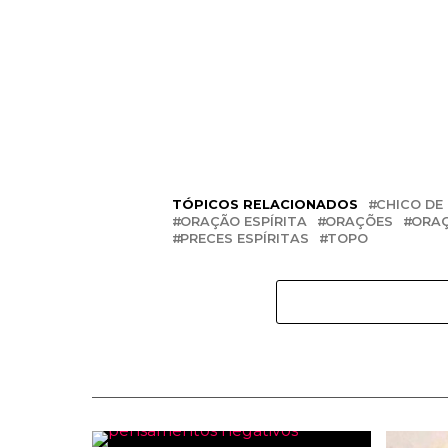
TÓPICOS RELACIONADOS
CHICO DE
ORAÇÃO ESPÍRITA
ORAÇÕES
ORAÇ
PRECES ESPÍRITAS
TOPO