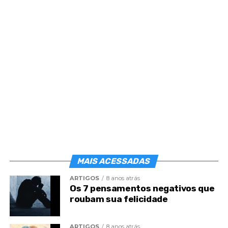
Post
Share
Share
MAIS ACESSADAS
ARTIGOS
8 anos atrás
Os 7 pensamentos negativos que
roubam sua felicidade
ARTIGOS
8 anos atrás