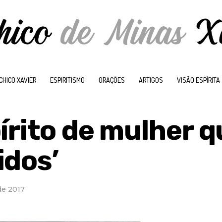
CHICO XAVIER
ESPIRITISMO
ORAÇÕES
ARTIGOS
VISÃO ESPÍRITA
írito de mulher q
idos’
de 2017