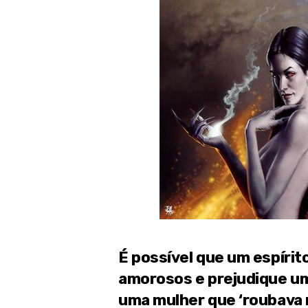
É possível que um espírit
amorosos e prejudique um 
uma mulher que ‘roubava 