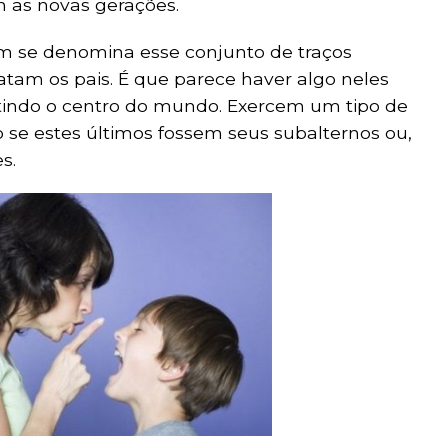
m as novas gerações.
m se denomina esse conjunto de traços
atam os pais. É que parece haver algo neles
ntindo o centro do mundo. Exercem um tipo de
 se estes últimos fossem seus subalternos ou,
s.