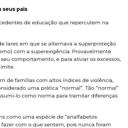
m seus pais
cedentes de educação que repercutem na
 de lares em que se alternava a superproteção
remo) com a superexigência. Provavelmente
o seu comportamento, e para aliviar os excessos,
imite.
 famílias com altos índices de violência,
 considerado uma prática “normal”. Tão “normal”
ssumi-lo como norma para tramitar diferenças
ens como uma espécie de “analfabetos
 fazer com o que sentem, pois nunca foram