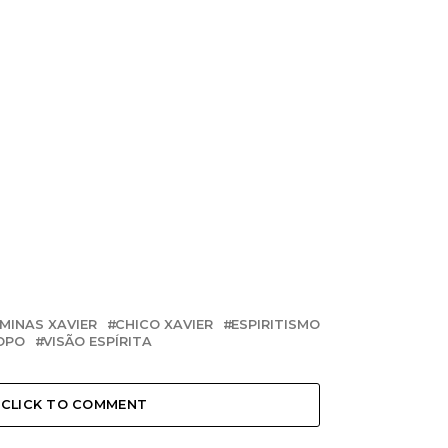
 MINAS XAVIER
CHICO XAVIER
ESPIRITISMO
OPO
VISÃO ESPÍRITA
CLICK TO COMMENT