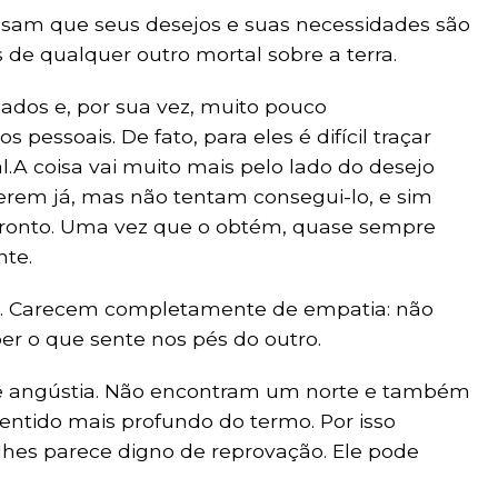
Pensam que seus desejos e suas necessidades são
de qualquer outro mortal sobre a terra.
dos e, por sua vez, muito pouco
pessoais. De fato, para eles é difícil traçar
l.A coisa vai muito mais pelo lado do desejo
erem já, mas não tentam consegui-lo, e sim
ronto. Uma vez que o obtém, quase sempre
nte.
s. Carecem completamente de empatia: não
er o que sente nos pés do outro.
e angústia. Não encontram um norte e também
entido mais profundo do termo. Por isso
lhes parece digno de reprovação. Ele pode