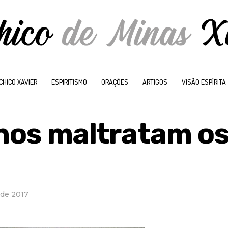
CHICO XAVIER
ESPIRITISMO
ORAÇÕES
ARTIGOS
VISÃO ESPÍRITA
lhos maltratam o
 de 2017