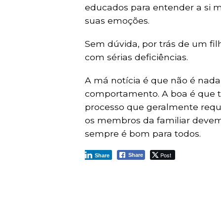
educados para entender a si m
suas emoções.
Sem dúvida, por trás de um fi
com sérias deficiências.
A má notícia é que não é nada 
comportamento. A boa é que t
processo que geralmente reque
os membros da familiar devem
sempre é bom para todos.
Post
Share
Share