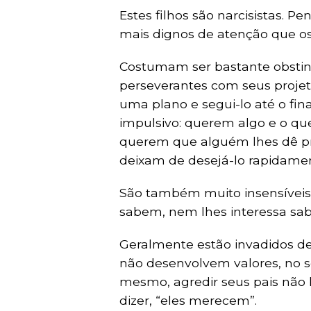
Estes filhos são narcisistas. 
mais dignos de atenção que os 
Costumam ser bastante obstina
perseverantes com seus projetos 
uma plano e segui-lo até o fina
impulsivo: querem algo e o qu
querem que alguém lhes dê p
deixam de desejá-lo rapidame
São também muito insensívei
sabem, nem lhes interessa sab
Geralmente estão invadidos d
não desenvolvem valores, no s
mesmo, agredir seus pais não 
dizer, “eles merecem”.