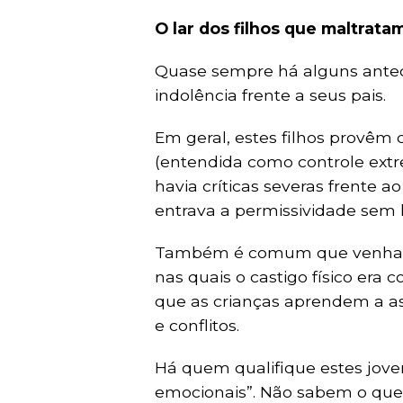
O lar dos filhos que maltrata
Quase sempre há alguns ante
indolência frente a seus pais.
Em geral, estes filhos provêm
(entendida como controle ext
havia críticas severas frente a
entrava a permissividade sem l
Também é comum que venham de
nas quais o castigo físico era
que as crianças aprendem a a
e conflitos.
Há quem qualifique estes jov
emocionais”. Não sabem o que