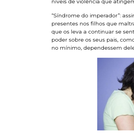
níveis de violência que atinge
“Síndrome do imperador”: assi
presentes nos filhos que maltr
que os leva a continuar se se
poder sobre os seus pais, como
no mínimo, dependessem dele