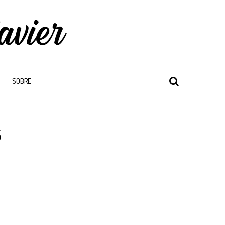
SOBRE
s