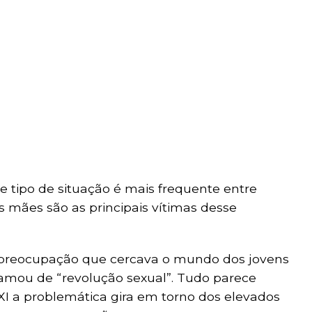
te tipo de situação é mais frequente entre
 mães são as principais vítimas desse
 preocupação que cercava o mundo dos jovens
amou de “revolução sexual”. Tudo parece
XI a problemática gira em torno dos elevados