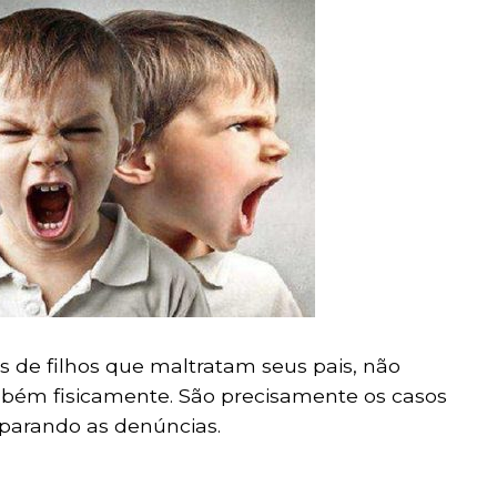
s de filhos que maltratam seus pais, não
ém fisicamente. São precisamente os casos
sparando as denúncias.