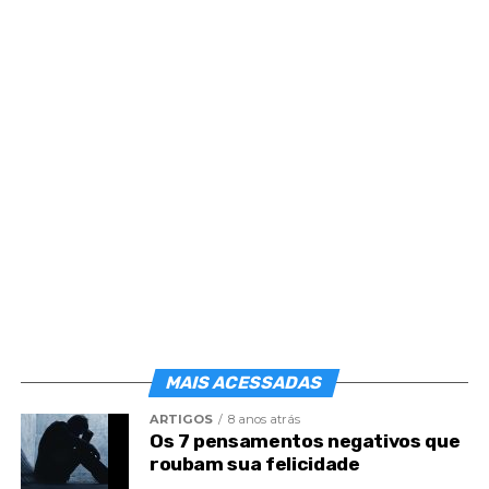
Post
Share
Share
MAIS ACESSADAS
ARTIGOS
8 anos atrás
Os 7 pensamentos negativos que
roubam sua felicidade