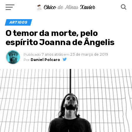
ARTIGOS
O temor da morte, pelo
espírito Joanna de Ângelis
Publicado
7 anos atrás
em
23 de março de 2019
Por
Daniel Polcaro