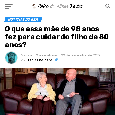
NOTÍCIAS DO BEM
O que essa mãe de 98 anos
fez para cuidar do filho de 80
anos?
Publicado
9 anos atrás
em
29 de novembro de 2017
Por
Daniel Polcaro