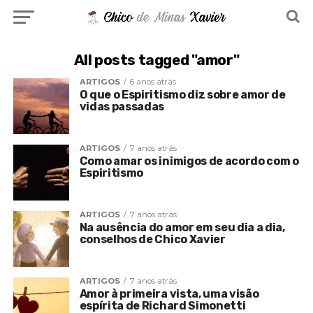
All posts tagged "amor"
ARTIGOS
6 anos atrás
O que o Espiritismo diz sobre amor de
vidas passadas
ARTIGOS
7 anos atrás
Como amar os inimigos de acordo com o
Espiritismo
ARTIGOS
7 anos atrás
Na ausência do amor em seu dia a dia,
conselhos de Chico Xavier
ARTIGOS
7 anos atrás
Amor à primeira vista, uma visão
espírita de Richard Simonetti