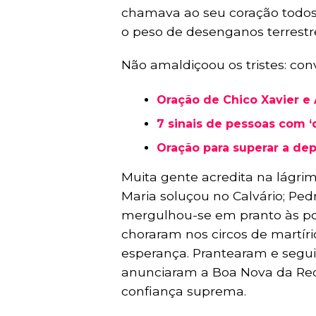
chamava ao seu coração todos
o peso de desenganos terrestr
Não amaldiçoou os tristes: con
Oração de Chico Xavier e 
7 sinais de pessoas com 
Oração para superar a de
Muita gente acredita na lágrim
Maria soluçou no Calvário; Ped
mergulhou-se em pranto às por
choraram nos circos de martí
esperança. Prantearam e segu
anunciaram a Boa Nova da Re
confiança suprema.