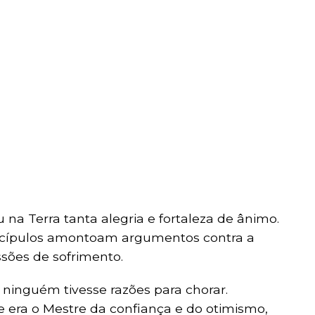
na Terra tanta alegria e fortaleza de ânimo.
scípulos amontoam argumentos contra a
sões de sofrimento.
e ninguém tivesse razões para chorar.
e era o Mestre da confiança e do otimismo,