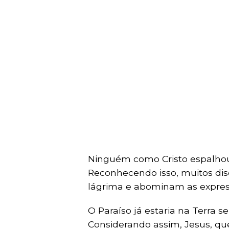
Ninguém como Cristo espalhou 
Reconhecendo isso, muitos di
lágrima e abominam as expres
O Paraíso já estaria na Terra s
Considerando assim, Jesus, qu