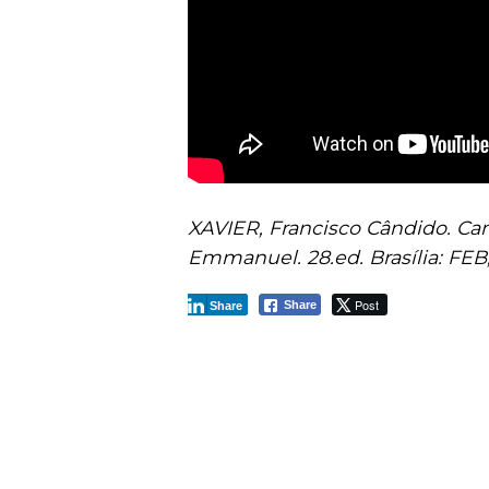
XAVIER, Francisco Cândido. Cam
Emmanuel. 28.ed. Brasília: FEB,
Post
Share
Share