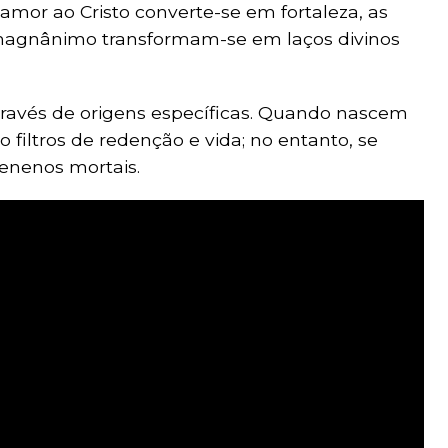
mor ao Cristo converte-se em fortaleza, as
 magnânimo transformam-se em laços divinos
través de origens específicas. Quando nascem
o filtros de redenção e vida; no entanto, se
enenos mortais.