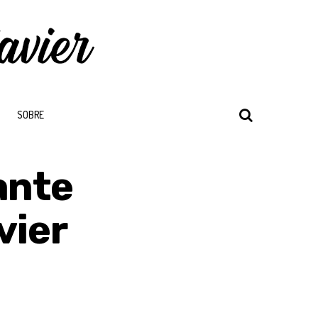
SOBRE
ante
vier