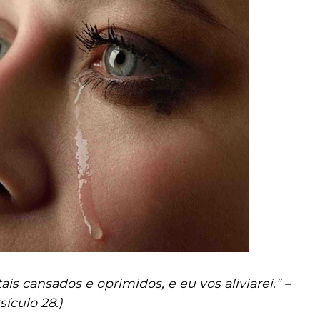
is cansados e oprimidos, e eu vos aliviarei.” –
sículo 28.)