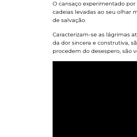
O cansaço experimentado por a
cadeias levadas ao seu olhar
de salvação.
Caracterizam-se as lágrimas a
da dor sincera e construtiva, sã
procedem do desespero, são v