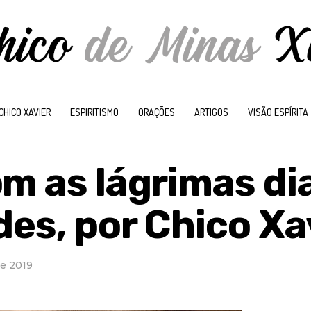
CHICO XAVIER
ESPIRITISMO
ORAÇÕES
ARTIGOS
VISÃO ESPÍRITA
om as lágrimas di
des, por Chico Xa
de 2019