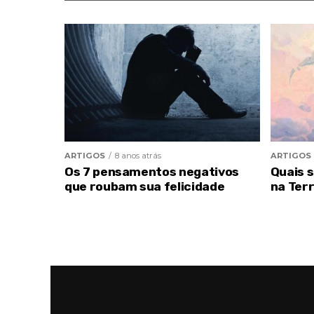
ARTIGOS
8 anos atrás
ARTIGOS
Os 7 pensamentos negativos
Quais 
que roubam sua felicidade
na Ter