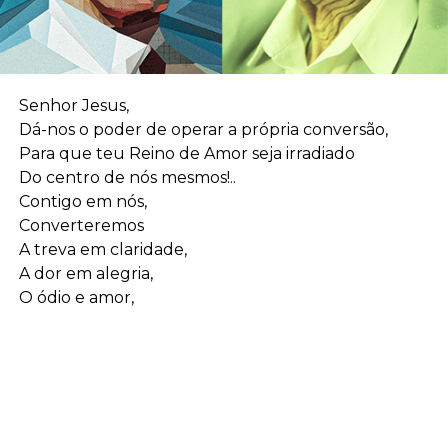
Senhor Jesus,
Dá-nos o poder de operar a própria conversão,
Para que teu Reino de Amor seja irradiado
Do centro de nós mesmos!..
Contigo em nós,
Converteremos
A treva em claridade,
A dor em alegria,
O ódio e amor,