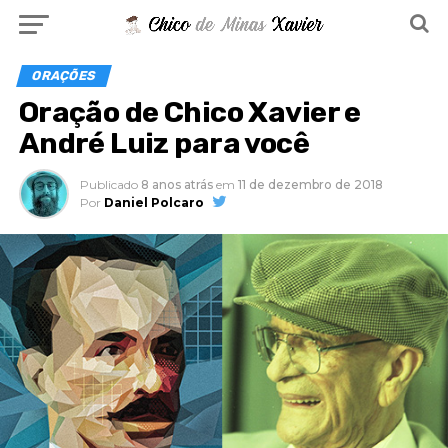
ORAÇÕES
Oração de Chico Xavier e
André Luiz para você
Publicado
8 anos atrás
em
11 de dezembro de 2018
Por
Daniel Polcaro