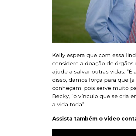
Kelly espera que com essa lin
considere a doação de órgãos 
ajude a salvar outras vidas. “É
disso, damos força para que [a
conheçam, pois serve muito para
Becky, “o vínculo que se cria 
a vida toda”.
Assista também o vídeo conta