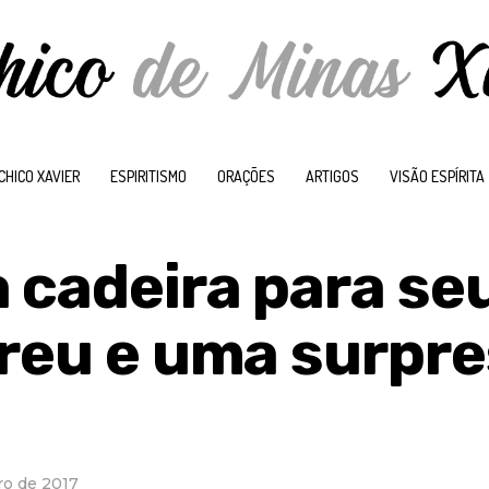
CHICO XAVIER
ESPIRITISMO
ORAÇÕES
ARTIGOS
VISÃO ESPÍRITA
 cadeira para se
rreu e uma surpr
ro de 2017