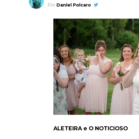
Por
Daniel Polcaro
ALETEIRA e O NOTICIOSO