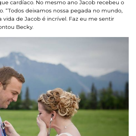
aque cardíaco. No mesmo ano Jacob recebeu o
so. “Todos deixamos nossa pegada no mundo,
ida de Jacob é incrível. Faz eu me sentir
ontou Becky.