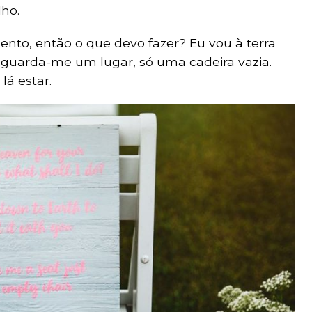
lho.
ento, então o que devo fazer? Eu vou à terra
o, guarda-me um lugar, só uma cadeira vazia.
lá estar.