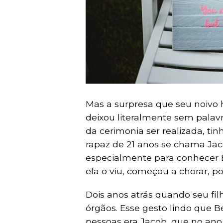
Mas a surpresa que seu noivo 
deixou literalmente sem palav
da cerimonia ser realizada, t
rapaz de 21 anos se chama Jaco
especialmente para conhecer
ela o viu, começou a chorar, po
Dois anos atrás quando seu fil
órgãos. Esse gesto lindo que B
pessoas era Jacob, que no ano