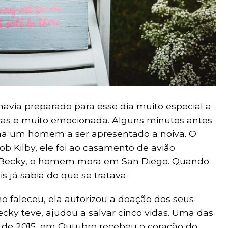
havia preparado para esse dia muito especial a
ras e muito emocionada. Alguns minutos antes
inha um homem a ser apresentado a noiva. O
b Kilby, ele foi ao casamento de avião
 Becky, o homem mora em San Diego. Quando
is já sabia do que se tratava.
ho faleceu, ela autorizou a doação dos seus
ecky teve, ajudou a salvar cinco vidas. Uma das
 de 2015, em Outubro recebeu o coração do