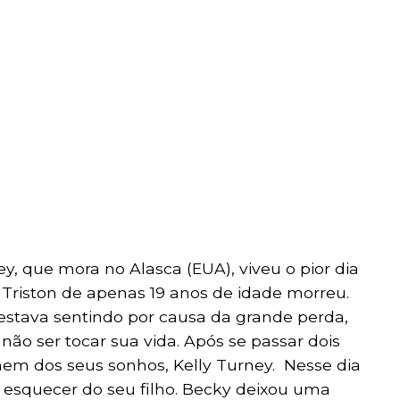
y, que mora no Alasca (EUA), viveu o pior dia
o Triston de apenas 19 anos de idade morreu.
estava sentindo por causa da grande perda,
não ser tocar sua vida. Após se passar dois
em dos seus sonhos, Kelly Turney. Nesse dia
a esquecer do seu filho. Becky deixou uma