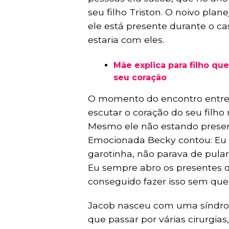
seu filho Triston. O noivo pla
ele está presente durante o c
estaria com eles.
Mãe explica para filho qu
seu coração
O momento do encontro entre o
escutar o coração do seu filh
Mesmo ele não estando present
Emocionada Becky contou: Eu 
garotinha, não parava de pular
Eu sempre abro os presentes d
conseguido fazer isso sem que 
Jacob nasceu com uma síndrom
que passar por várias cirurgia