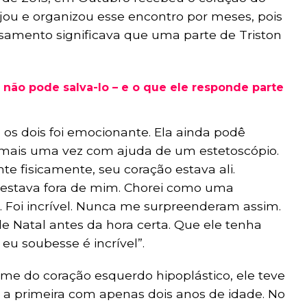
nejou e organizou esse encontro por meses, pois
asamento significava que uma parte de Triston
e não pode salva-lo – e o que ele responde parte
s dois foi emocionante. Ela ainda podê
o mais uma vez com ajuda de um estetoscópio.
e fisicamente, seu coração estava ali.
estava fora de mim. Chorei como uma
. Foi incrível. Nunca me surpreenderam assim.
e Natal antes da hora certa. Que ele tenha
eu soubesse é incrível”.
e do coração esquerdo hipoplástico, ele teve
s, a primeira com apenas dois anos de idade. No