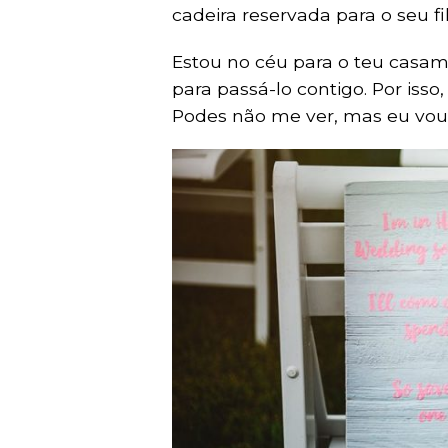
cadeira reservada para o seu fi
Estou no céu para o teu casam
para passá-lo contigo. Por iss
Podes não me ver, mas eu vou 