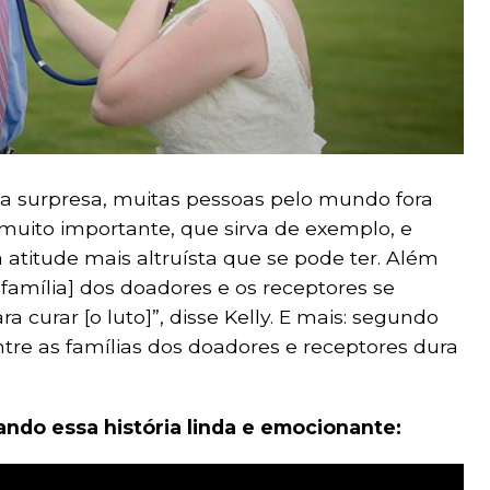
da surpresa, muitas pessoas pelo mundo fora
muito importante, que sirva de exemplo, e
 a atitude mais altruísta que se pode ter. Além
 família] dos doadores e os receptores se
 curar [o luto]”, disse Kelly. E mais: segundo
entre as famílias dos doadores e receptores dura
ndo essa história linda e emocionante: