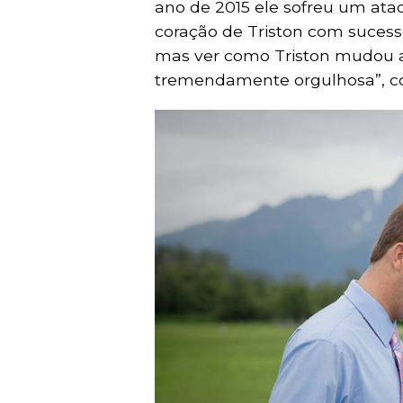
ano de 2015 ele sofreu um at
coração de Triston com suces
mas ver como Triston mudou a v
tremendamente orgulhosa”, c