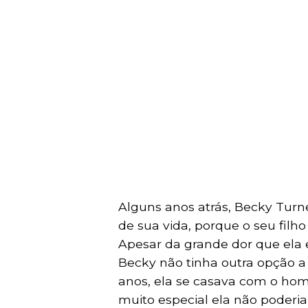
Alguns anos atrás, Becky Turne
de sua vida, porque o seu filh
Apesar da grande dor que ela 
Becky não tinha outra opção a 
anos, ela se casava com o hom
muito especial ela não poderi