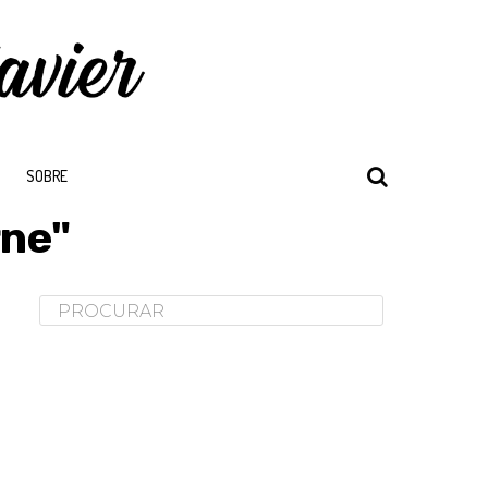
SOBRE
rne"