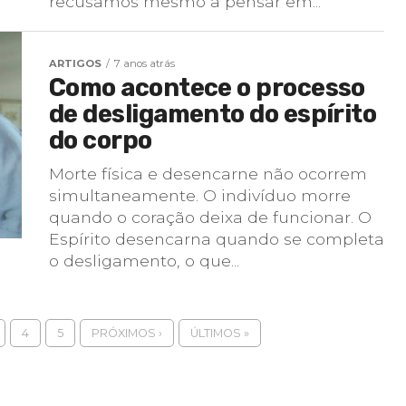
recusamos mesmo a pensar em...
ARTIGOS
7 anos atrás
Como acontece o processo
de desligamento do espírito
do corpo
Morte física e desencarne não ocorrem
simultaneamente. O indivíduo morre
quando o coração deixa de funcionar. O
Espírito desencarna quando se completa
o desligamento, o que...
4
5
PRÓXIMOS ›
ÚLTIMOS »