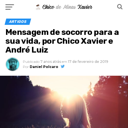
ARTIGOS
Mensagem de socorro para a
sua vida, por Chico Xavier e
André Luiz
Publicado
7 anos atrás
em
17 de fevereiro de 2019
Por
Daniel Polcaro