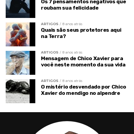
Os 7 pensamentos negativos que
roubam sua felicidade
ARTIGOS
8 anos atrás
Quais são seus protetores aqui
na Terra?
ARTIGOS
8 anos atrás
Mensagem de Chico Xavier para
você neste momento da sua vida
ARTIGOS
8 anos atrás
O mistério desvendado por Chico
Xavier do mendigo no alpendre