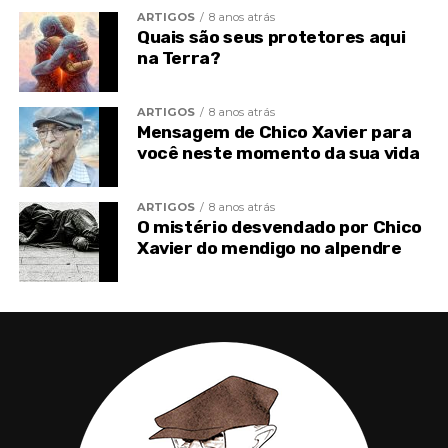
ARTIGOS
8 anos atrás
Quais são seus protetores aqui
na Terra?
ARTIGOS
8 anos atrás
Mensagem de Chico Xavier para
você neste momento da sua vida
ARTIGOS
8 anos atrás
O mistério desvendado por Chico
Xavier do mendigo no alpendre