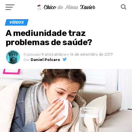
VÍDEOS
A mediunidade traz
problemas de saúde?
Publicado
9 anos atrás
em
14 de setembro de 2017
Por
Daniel Polcaro