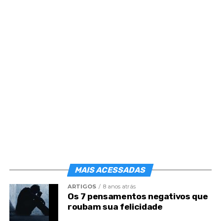
Post
Share
Share
MAIS ACESSADAS
ARTIGOS
8 anos atrás
Os 7 pensamentos negativos que
roubam sua felicidade