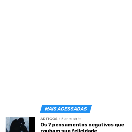
Post
Share
Share
MAIS ACESSADAS
ARTIGOS
8 anos atrás
Os 7 pensamentos negativos que
roubam sua felicidade