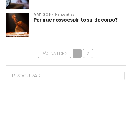
ARTIGOS
9 anos atrás
Por que nosso espírito sai do corpo?
PÁGINA 1 DE 2
1
2