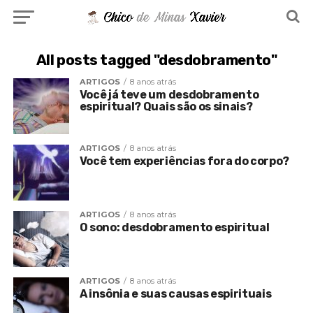
All posts tagged "desdobramento"
ARTIGOS
8 anos atrás
Você já teve um desdobramento
espiritual? Quais são os sinais?
ARTIGOS
8 anos atrás
Você tem experiências fora do corpo?
ARTIGOS
8 anos atrás
O sono: desdobramento espiritual
ARTIGOS
8 anos atrás
A insônia e suas causas espirituais