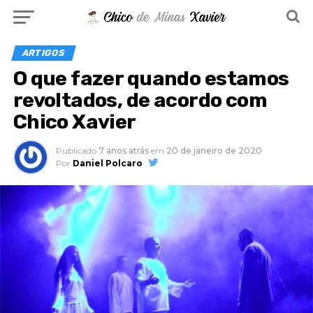
ARTIGOS
O que fazer quando estamos
revoltados, de acordo com
Chico Xavier
Publicado
7 anos atrás
em
20 de janeiro de 2020
Por
Daniel Polcaro