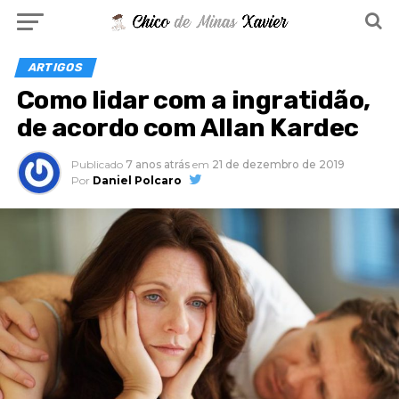
ARTIGOS
Como lidar com a ingratidão,
de acordo com Allan Kardec
Publicado
7 anos atrás
em
21 de dezembro de 2019
Por
Daniel Polcaro