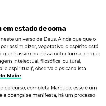
ém em estado de coma
 neste universo de Deus. Ainda que que o
or assim dizer, vegetativo, o espírito está
zer que é assim ou dessa outra forma, porque
em intelectual, filosófica, cultural,
 e espiritual)’, observa o psicanalista
do Maior
.
o percurso, completa Marouço, esse é um
ue a doença se manifesta, há um processo