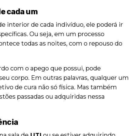
de cada um
 interior de cada indivíduo, ele poderá ir
pecíficas. Ou seja, em um processo
ntece todas as noites, com o repouso do
ordo com o apego que possui, pode
seu corpo. Em outras palavras, qualquer um
tivo de cura não só física. Mas também
estões passadas ou adquiridas nessa
ência
na sala de
UTI
ou se estiver adquirindo