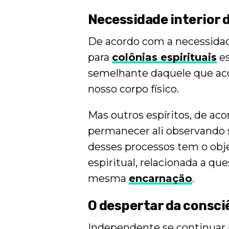
Necessidade interior 
De acordo com a necessidade
para
colônias espirituais
es
semelhante daquele que aco
nosso corpo físico.
Mas outros espíritos, de ac
permanecer ali observando 
desses processos tem o obje
espiritual, relacionada a qu
mesma
encarnação
.
O despertar da consci
Independente se continuar 