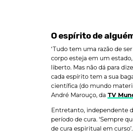
O espírito de algu
‘Tudo tem uma razão de ser
corpo esteja em um estado, p
liberto. Mas não dá para di
cada espírito tem a sua bagag
científica (do mundo material
André Marouço, da
TV Mun
Entretanto, independente d
período de cura. ‘Sempre q
de cura espiritual em curso’.