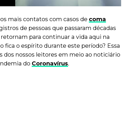
s mais contatos com casos de
coma
egistros de pessoas que passaram décadas
 retornam para continuar a vida aqui na
 fica o espírito durante este período? Essa
s dos nossos leitores em meio ao noticiário
pandemia do
Coronavírus
.