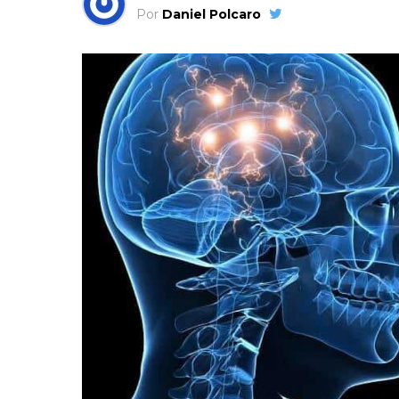
Por
Daniel Polcaro