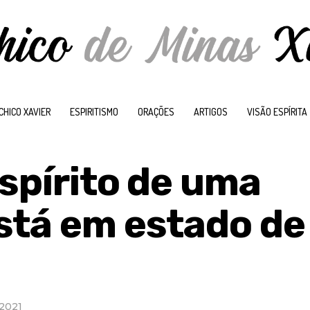
CHICO XAVIER
ESPIRITISMO
ORAÇÕES
ARTIGOS
VISÃO ESPÍRITA
spírito de uma
stá em estado de
 2021