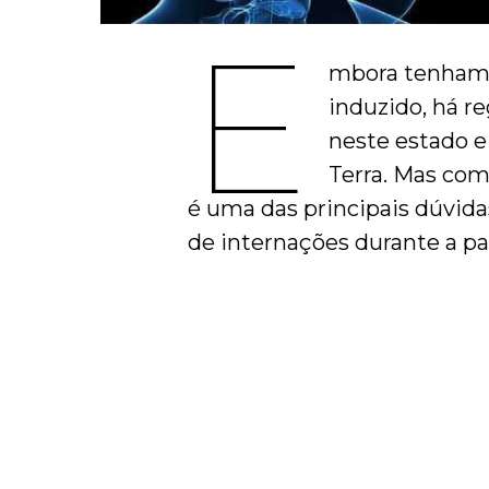
E
mbora tenhamo
induzido, há r
neste estado e
Terra. Mas como
é uma das principais dúvida
de internações durante a 