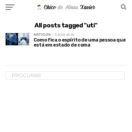
All posts tagged "uti"
ARTIGOS
5 anos atrás
Como fica o espírito de uma pessoa que
está em estado de coma