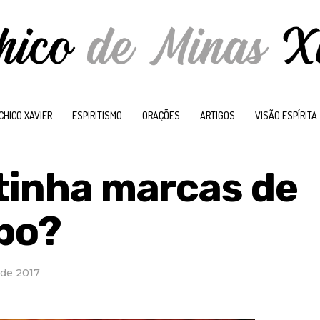
CHICO XAVIER
ESPIRITISMO
ORAÇÕES
ARTIGOS
VISÃO ESPÍRITA
 tinha marcas de
rpo?
 de 2017