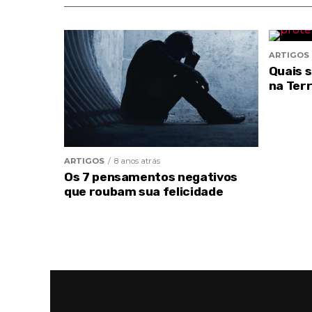
ARTIGOS
Quais 
na Ter
ARTIGOS
8 anos atrás
Os 7 pensamentos negativos
que roubam sua felicidade