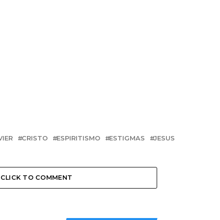
VIER
CRISTO
ESPIRITISMO
ESTIGMAS
JESUS
CLICK TO COMMENT