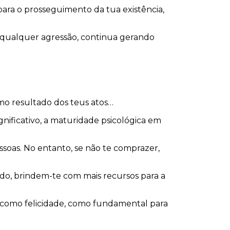
ara o prosseguimento da tua existência,
m qualquer agressão, continua gerando
mo resultado dos teus atos…
nificativo, a maturidade psicológica em
soas. No entanto, se não te comprazer,
ndo, brindem-te com mais recursos para a
 como felicidade, como fundamental para