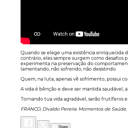
Quando se elege uma existência enriquecida de 
contrário, eles sempre surgem como desafios 
experimenta na preservação do comportamento e
lamentando, não sofrendo, não desistindo.
Quem, na luta, apenas vê sofrimento, possui c
A vida é bênção e deve ser mantida saudável, a
Tornando tua vida agradável, serão frutíferos e
FRANCO, Divaldo Pereira. Momentos de Saúde. P
Share