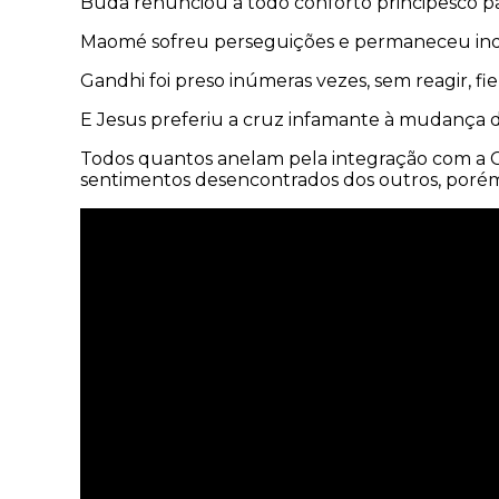
Buda renunciou a todo conforto principesco par
Maomé sofreu perseguições e permaneceu indô
Gandhi foi preso inúmeras vezes, sem reagir, fie
E Jesus preferiu a cruz infamante à mudança
Todos quantos anelam pela integração com a 
sentimentos desencontrados dos outros, porém