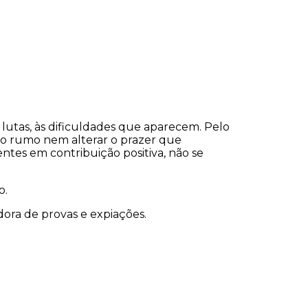
lutas, às dificuldades que aparecem. Pelo
 o rumo nem alterar o prazer que
tes em contribuição positiva, não se
o.
dora de provas e expiações.