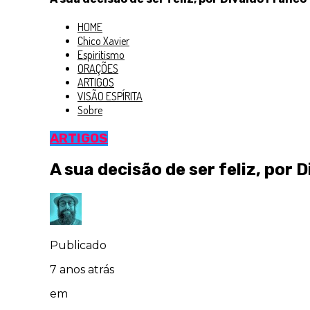
HOME
Chico Xavier
Espiritismo
ORAÇÕES
ARTIGOS
VISÃO ESPÍRITA
Sobre
ARTIGOS
A sua decisão de ser feliz, por 
Publicado
7 anos atrás
em