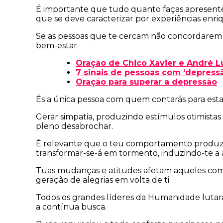
É importante que tudo quanto faças apresente 
que se deve caracterizar por experiências enri
Se as pessoas que te cercam não concordarem c
bem-estar.
Oração de Chico Xavier e André L
7 sinais de pessoas com ‘depress
Oração para superar a depressão
És a única pessoa com quem contarás para esta
Gerar simpatia, produzindo estímulos otimistas
pleno desabrochar.
É relevante que o teu comportamento produza u
transformar-se-á em tormento, induzindo-te a 
Tuas mudanças e atitudes afetam aqueles com o
geração de alegrias em volta de ti.
Todos os grandes líderes da Humanidade lutar
a contínua busca.