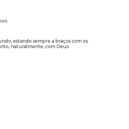
ovo.
undo, estando sempre a braços com os
anto, naturalmente, com Deus.