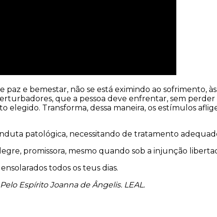
paz e bemestar, não se está eximindo ao sofrimento, às 
perturbadores, que a pessoa deve enfrentar, sem perder
legido. Transforma, dessa maneira, os estímulos afligen
onduta patológica, necessitando de tratamento adequad
legre, promissora, mesmo quando sob a injunção liberta
 ensolarados todos os teus dias.
elo Espírito Joanna de Ângelis. LEAL.