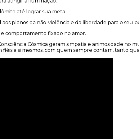
a atingir a iluminação.
mito até lograr sua meta.
l aos planos da não-violência e da liberdade para o seu p
 de comportamento fixado no amor.
Consciência Cósmica geram simpatia e animosidade no m
 fiéis a si mesmos, com quem sempre contam, tanto qu