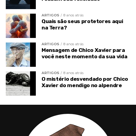
ARTIGOS
8 anos atrás
Quais são seus protetores aqui
na Terra?
ARTIGOS
8 anos atrás
Mensagem de Chico Xavier para
você neste momento da sua vida
ARTIGOS
8 anos atrás
O mistério desvendado por Chico
Xavier do mendigo no alpendre