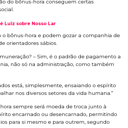
ção do bônus-hora conseguem certas
ocial.
 Luiz sobre Nosso Lar
m o bônus-hora e podem gozar a companhia de
de orientadores sábios.
 remuneração? – Sim, é o padrão de pagamento a
lônia, não só na administração, como também
os está, simplesmente, ensaiando o espírito
balhar nos diversos setores da vida humana.”
-hora sempre será moeda de troca junto à
pírito encarnado ou desencarnado, permitindo
ícios para si mesmo e para outrem, segundo