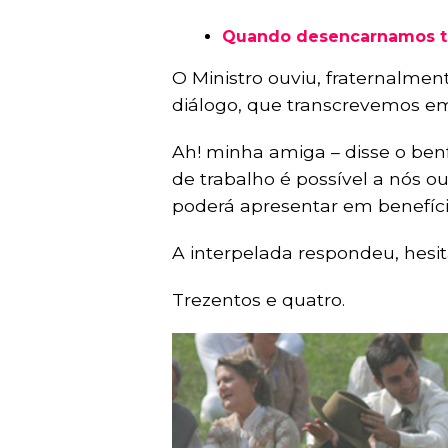
Quando desencarnamos te
O Ministro ouviu, fraternalment
diálogo, que transcrevemos em
Ah! minha amiga – disse o benf
de trabalho é possível a nós 
poderá apresentar em benefíc
A interpelada respondeu, hesit
Trezentos e quatro.