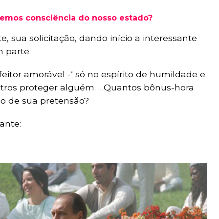
mos consciência do nosso estado?
e, sua solicitação, dando início a interessante
 parte:
eitor amorável -‘ só no espírito de humildade e
outros proteger alguém. …Quantos bônus-hora
io de sua pretensão?
ante: