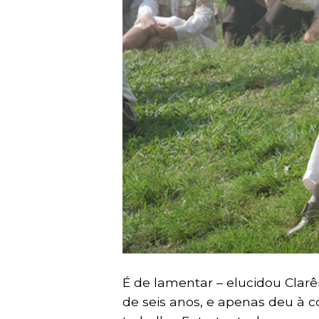
É de lamentar – elucidou Clarên
de seis anos, e apenas deu à co