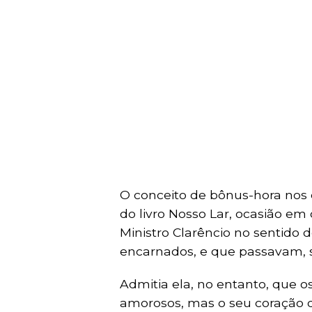
O conceito de bônus-hora nos 
do livro Nosso Lar, ocasião em
Ministro Clarêncio no sentido 
encarnados, e que passavam, s
Admitia ela, no entanto, que o
amorosos, mas o seu coração 