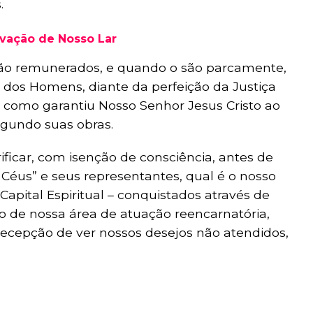
.
avação de Nosso Lar
 são remunerados, e quando o são parcamente,
 dos Homens, diante da perfeição da Justiça
 como garantiu Nosso Senhor Jesus Cristo ao
egundo suas obras.
ificar, com isenção de consciência, antes de
 Céus” e seus representantes, qual é o nosso
apital Espiritual – conquistados através de
o de nossa área de atuação reencarnatória,
ecepção de ver nossos desejos não atendidos,