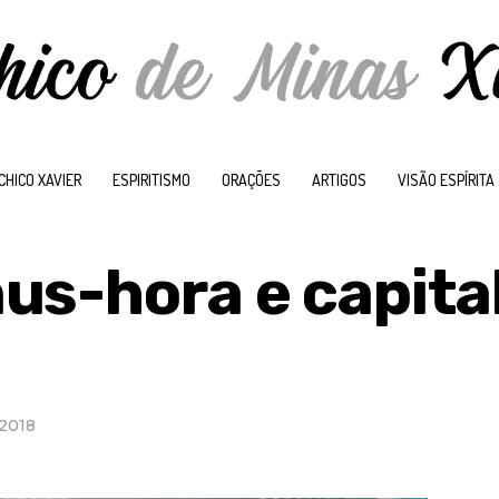
CHICO XAVIER
ESPIRITISMO
ORAÇÕES
ARTIGOS
VISÃO ESPÍRITA
us-hora e capita
 2018