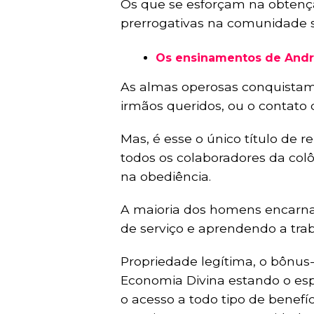
Os que se esforçam na obten
prerrogativas na comunidade s
Os ensinamentos de André
As almas operosas conquista
irmãos queridos, ou o contato 
Mas, é esse o único título de
todos os colaboradores da co
na obediência.
A maioria dos homens encarnad
de serviço e aprendendo a tra
Propriedade legítima, o bônus
Economia Divina estando o es
o acesso a todo tipo de benef