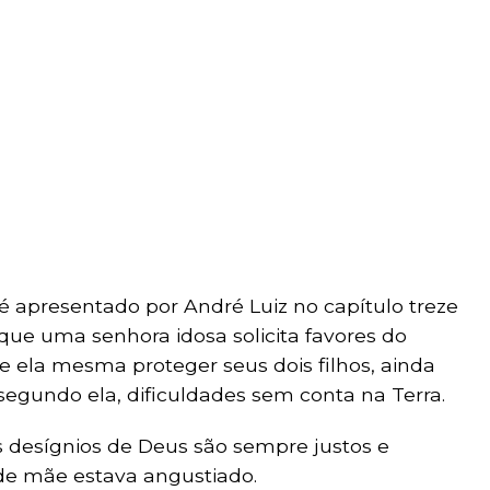
é apresentado por André Luiz no capítulo treze
 que uma senhora idosa solicita favores do
de ela mesma proteger seus dois filhos, ainda
egundo ela, dificuldades sem conta na Terra.
s desígnios de Deus são sempre justos e
de mãe estava angustiado.