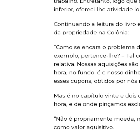
trabalho. Entretanto, logo que
inferior, ofereci-lhe atividade 
Continuando a leitura do livro
da propriedade na Colônia:
“Como se encara o problema da
exemplo, pertence-lhe? – Tal c
relativa. Nossas aquisições são
hora, no fundo, é o nosso dinh
esses cupons, obtidos por nós
Mas é no capítulo vinte e dois
hora, e de onde pinçamos escl
“Não é propriamente moeda, ma
como valor aquisitivo.