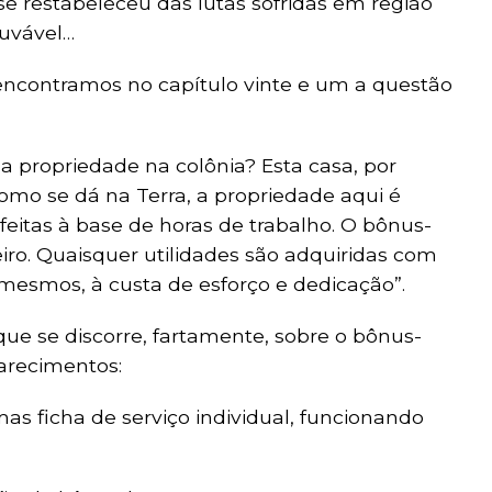
 se restabeleceu das lutas sofridas em região
louvável…
 encontramos no capítulo vinte e um a questão
 propriedade na colônia? Esta casa, por
omo se dá na Terra, a propriedade aqui é
 feitas à base de horas de trabalho. O bônus-
eiro. Quaisquer utilidades são adquiridas com
 mesmos, à custa de esforço e dedicação”.
 que se discorre, fartamente, sobre o bônus-
arecimentos:
s ficha de serviço individual, funcionando