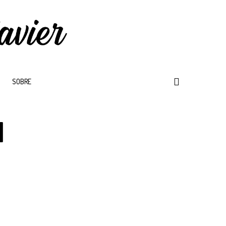
SOBRE
l