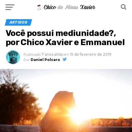
ARTIGOS
Você possui mediunidade?,
por Chico Xavier e Emmanuel
Publicado
7 anos atrás
em
15 de fevereiro de 2019
Por
Daniel Polcaro