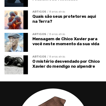
na evolução geral.
ARTIGOS
8 anos atrás
Quais são seus protetores aqui
na Terra?
ARTIGOS
8 anos atrás
Mensagem de Chico Xavier para
você neste momento da sua vida
ARTIGOS
8 anos atrás
O mistério desvendado por Chico
Xavier do mendigo no alpendre