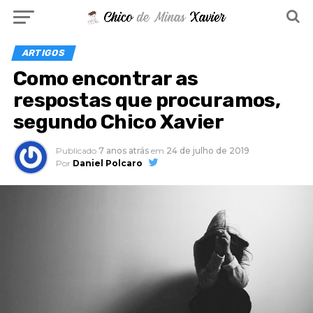
ARTIGOS
Como encontrar as
respostas que procuramos,
segundo Chico Xavier
Publicado
7 anos atrás
em
24 de julho de 2019
Por
Daniel Polcaro