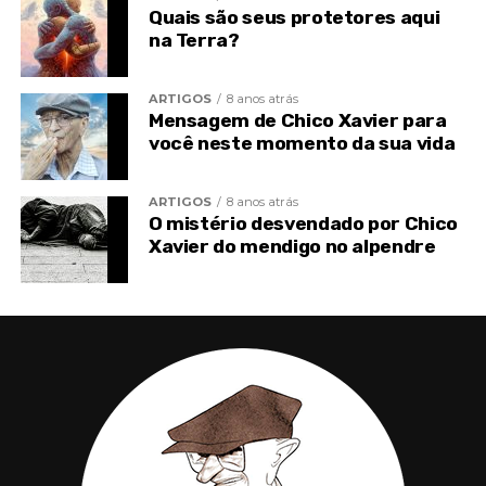
Quais são seus protetores aqui
na Terra?
ARTIGOS
8 anos atrás
Mensagem de Chico Xavier para
você neste momento da sua vida
ARTIGOS
8 anos atrás
O mistério desvendado por Chico
Trabalham infatigavelmente pelo Bem, no qual
Xavier do mendigo no alpendre
confiam com absoluta fidelidade, infundindo
coragem àqueles que protegem, mantendo a
assistência em qualquer circunstância, na glória ou
no fracasso, nos momentos de elevação moral e
naqueloutros de perturbação e vulgaridade.
Nunca censuram, porque a sua é a missão de
edificar as almas no amor, preservando o livre-
arbítrio de cada uma, levantando-as após a queda,