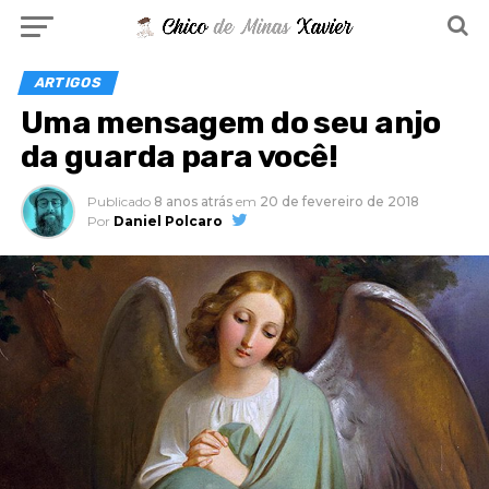
ARTIGOS
Uma mensagem do seu anjo
da guarda para você!
Publicado
8 anos atrás
em
20 de fevereiro de 2018
Por
Daniel Polcaro