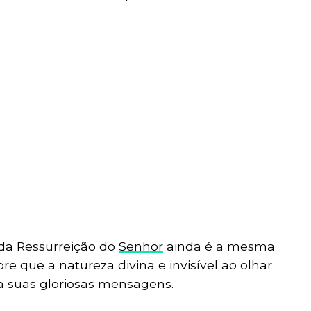
 da Ressurreição do
Senhor
ainda é a mesma
 que a natureza divina e invisível ao olhar
suas gloriosas mensagens.