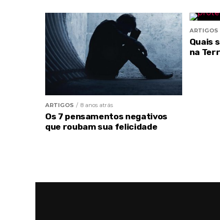
ARTIGOS
Quais 
na Ter
ARTIGOS
8 anos atrás
Os 7 pensamentos negativos
que roubam sua felicidade