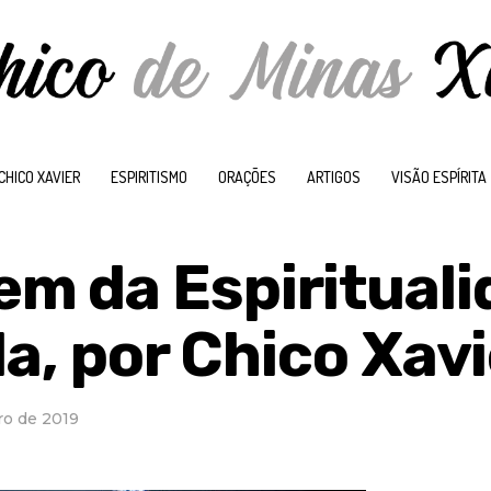
CHICO XAVIER
ESPIRITISMO
ORAÇÕES
ARTIGOS
VISÃO ESPÍRITA
 da Espirituali
da, por Chico Xav
ro de 2019