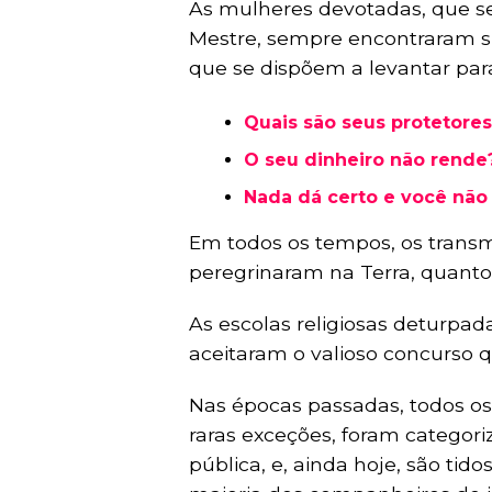
As mulheres devotadas, que s
Mestre, sempre encontraram su
que se dispõem a levantar par
Quais são seus protetores
O seu dinheiro não rende
Nada dá certo e você não
Em todos os tempos, os transm
peregrinaram na Terra, quanto
As escolas religiosas deturpa
aceitaram o valioso concurso qu
Nas épocas passadas, todos o
raras exceções, foram categor
pública, e, ainda hoje, são tido