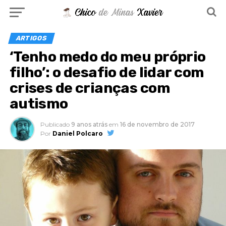
ARTIGOS
‘Tenho medo do meu próprio
filho’: o desafio de lidar com
crises de crianças com
autismo
Publicado
9 anos atrás
em
16 de novembro de 2017
Por
Daniel Polcaro