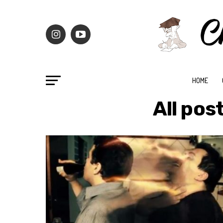
HOME
All pos