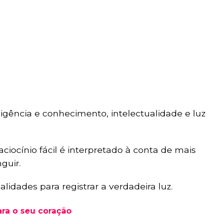
ligência e conhecimento, intelectualidade e luz
iocínio fácil é interpretado à conta de mais
guir.
idades para registrar a verdadeira luz.
ra o seu coração