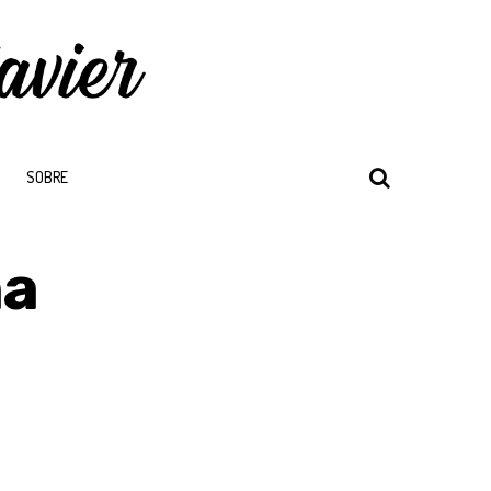
SOBRE
na