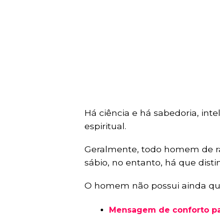
Há ciência e há sabedoria, inte
espiritual.
Geralmente, todo homem de rac
sábio, no entanto, há que distin
O homem não possui ainda qual
Mensagem de conforto pa