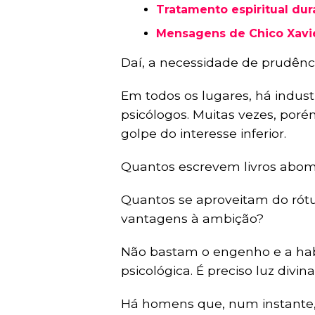
Tratamento espiritual dur
Mensagens de Chico Xavi
Daí, a necessidade de prudência
Em todos os lugares, há indus
psicólogos. Muitas vezes, por
golpe do interesse inferior.
Quantos escrevem livros abom
Quantos se aproveitam do rótul
vantagens à ambição?
Não bastam o engenho e a habil
psicológica. É preciso luz divina
Há homens que, num instante