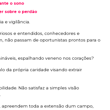
ante o sono
er sobre o perdão
 e vigilância.
triosos e entendidos, conhecedores e
ém, não passam de oportunistas prontos para o
ináveis, espalhando veneno nos corações?
o da própria caridade visando extrair
idade. Não satisfaz a simples visão
.
, apreendem toda a extensão dum campo,