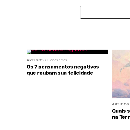
ARTIGOS
8 anos atrás
Os 7 pensamentos negativos
que roubam sua felicidade
ARTIGOS
Quais 
na Ter