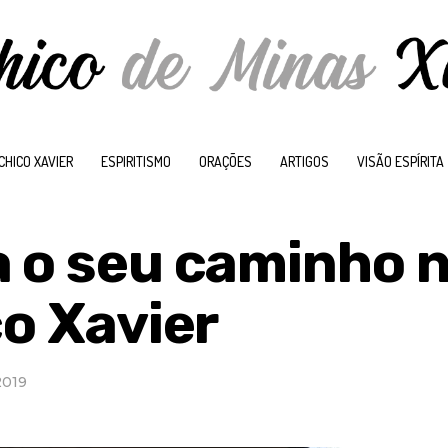
CHICO XAVIER
ESPIRITISMO
ORAÇÕES
ARTIGOS
VISÃO ESPÍRITA
a o seu caminho 
co Xavier
2019