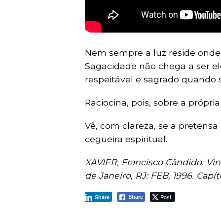
Nem sempre a luz reside onde
Sagacidade não chega a ser el
respeitável e sagrado quando s
Raciocina, pois, sobre a própria
Vê, com clareza, se a pretensa
cegueira espiritual.
XAVIER, Francisco Cândido. Vin
de Janeiro, RJ: FEB, 1996. Capít
Post
Share
Share