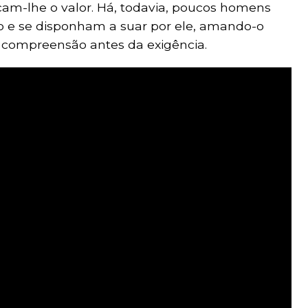
icam-lhe o valor. Há, todavia, poucos homens
o e se disponham a suar por ele, amando-o
e compreensão antes da exigência.