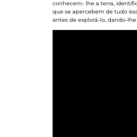
conhecem- lhe a terra, identif
que se apercebem de tudo iss
antes de explorá-lo, dando-lh