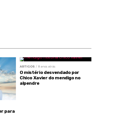
ARTIGOS
8 anos atrás
O mistério desvendado por
Chico Xavier do mendigo no
alpendre
er para