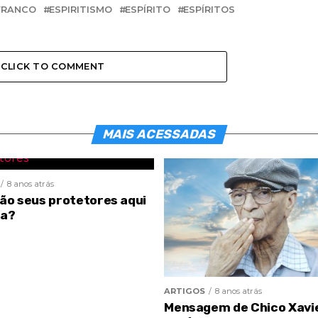
FRANCO
ESPIRITISMO
ESPÍRITO
ESPÍRITOS
CLICK TO COMMENT
MAIS ACESSADAS
8 anos atrás
são seus protetores aqui
ra?
ARTIGOS
8 anos atrás
Mensagem de Chico Xavi