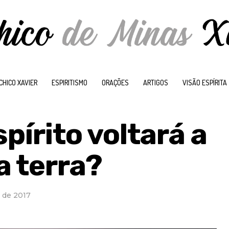
CHICO XAVIER
ESPIRITISMO
ORAÇÕES
ARTIGOS
VISÃO ESPÍRITA
pírito voltará a
a terra?
 de 2017