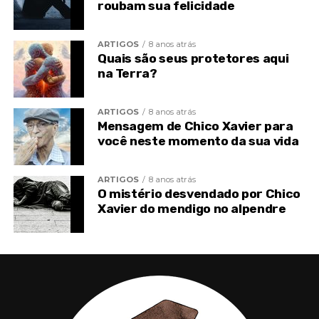
roubam sua felicidade
cenários e aspectos.
ARTIGOS
8 anos atrás
Quais são seus protetores aqui
na Terra?
ARTIGOS
8 anos atrás
Mensagem de Chico Xavier para
você neste momento da sua vida
ARTIGOS
8 anos atrás
O mistério desvendado por Chico
Xavier do mendigo no alpendre