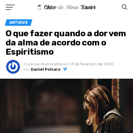
ARTIGOS
O que fazer quando a dor vem
da alma de acordo com o
Espiritismo
Publicado
6 anos atrás
em
13 de fevereiro de 2020
Por
Daniel Polcaro