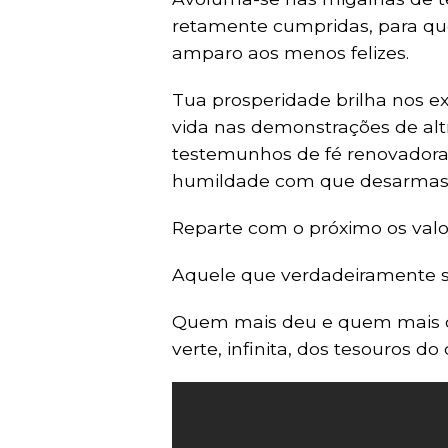
retamente cumpridas, para que
amparo aos menos felizes.
Tua prosperidade brilha nos e
vida nas demonstrações de al
testemunhos de fé renovadora 
humildade com que desarmas 
Reparte com o próximo os valor
Aquele que verdadeiramente s
Quem mais deu e quem mais dá 
verte, infinita, dos tesouros do