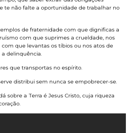
 te não falte a oportunidade de trabalhar no
xemplos de fraternidade com que dignificas a
truísmo com que suprimes a crueldade, nos
com que levantas os tíbios ou nos atos de
a delinquência.
es que transportas no espírito.
erve distribui sem nunca se empobrecer-se.
sobre a Terra é Jesus Cristo, cuja riqueza
 coração.