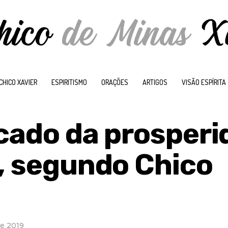
CHICO XAVIER
ESPIRITISMO
ORAÇÕES
ARTIGOS
VISÃO ESPÍRITA
icado da prosper
a, segundo Chico
de 2019