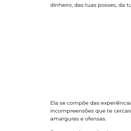
dinheiro, das tuas posses, da t
Ela se compõe das experiências
incompreensões que te cercar
amarguras e ofensas.