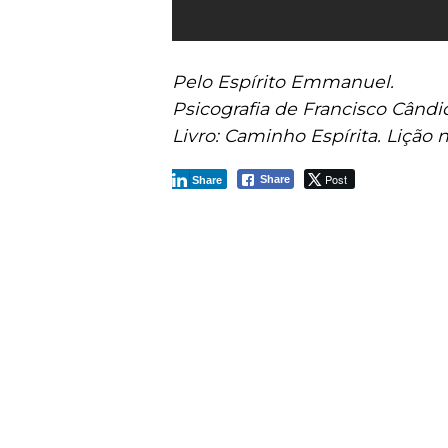
Pelo Espírito Emmanuel.
Psicografia de Francisco Cândi
Livro: Caminho Espírita. Lição n
Post
Share
Share