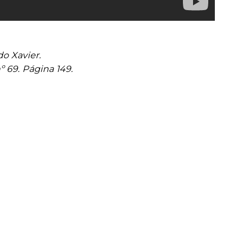
do Xavier.
º 69. Página 149.