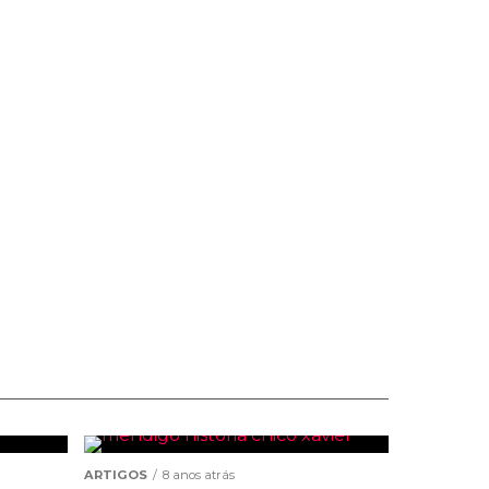
ARTIGOS
8 anos atrás