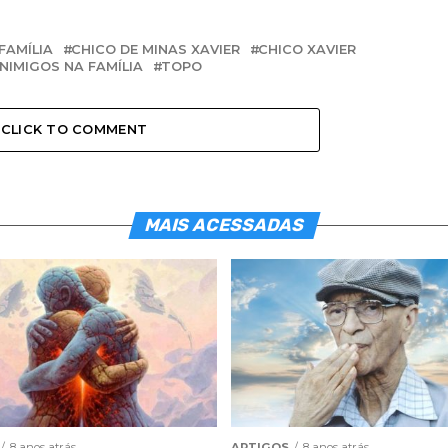
FAMÍLIA
CHICO DE MINAS XAVIER
CHICO XAVIER
INIMIGOS NA FAMÍLIA
TOPO
CLICK TO COMMENT
MAIS ACESSADAS
8 anos atrás
ARTIGOS
8 anos atrás