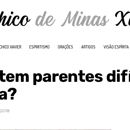
CHICO XAVIER
ESPIRITISMO
ORAÇÕES
ARTIGOS
VISÃO ESPÍRITA
tem parentes dif
ia?
 2018