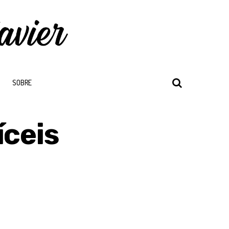
SOBRE
íceis