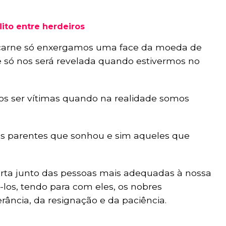
lito entre herdeiros
 carne só enxergamos uma face da moeda de
ce só nos será revelada quando estivermos no
os ser vítimas quando na realidade somos
s parentes que sonhou e sim aqueles que
erta junto das pessoas mais adequadas à nossa
-los, tendo para com eles, os nobres
rância, da resignação e da paciência.