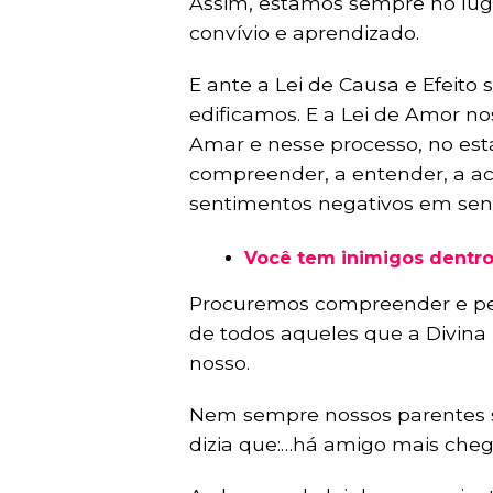
Assim, estamos sempre no luga
convívio e aprendizado.
E ante a Lei de Causa e Efeito
edificamos. E a Lei de Amor n
Amar e nesse processo, no es
compreender, a entender, a acei
sentimentos negativos em sent
Você tem inimigos dentro
Procuremos compreender e per
de todos aqueles que a Divina
nosso.
Nem sempre nossos parentes s
dizia que:…há amigo mais cheg