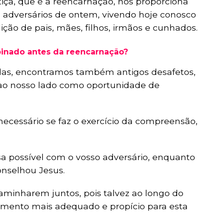
tiça, que é a reencarnação, nos proporciona
 adversários de ontem, vivendo hoje conosco
ção de pais, mães, filhos, irmãos e cunhados.
binado antes da reencarnação?
idas, encontramos também antigos desafetos,
 ao nosso lado como oportunidade de
 necessário se faz o exercício da compreensão,
sa possível com o vosso adversário, enquanto
onselhou Jesus.
aminharem juntos, pois talvez ao longo do
mento mais adequado e propício para esta