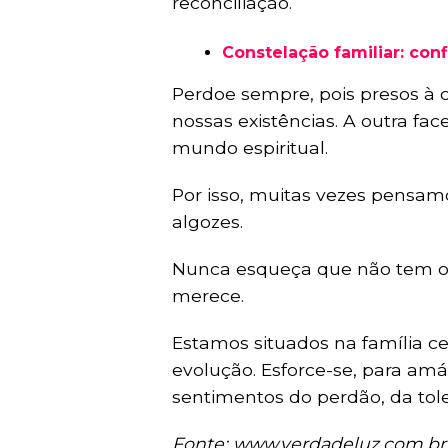
reconciliação.
Constelação familiar: conf
Perdoe sempre, pois presos à
nossas existências. A outra fa
mundo espiritual.
Por isso, muitas vezes pensam
algozes.
Nunca esqueça que não tem o
merece.
Estamos situados na família c
evolução. Esforce-se, para amá
sentimentos do perdão, da tole
Fonte: www.verdadeluz.com.br