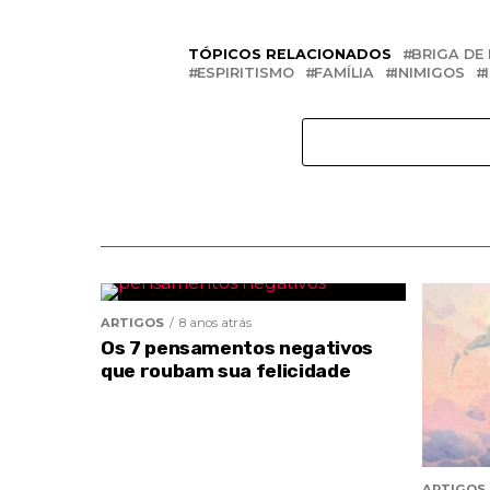
TÓPICOS RELACIONADOS
BRIGA DE 
ESPIRITISMO
FAMÍLIA
INIMIGOS
ARTIGOS
8 anos atrás
Os 7 pensamentos negativos
que roubam sua felicidade
ARTIGOS