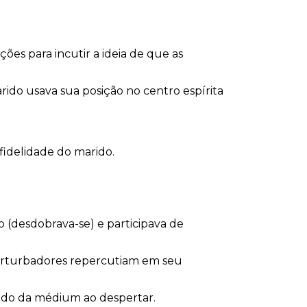
ões para incutir a ideia de que as
ido usava sua posição no centro espírita
idelidade do marido.
o (desdobrava-se) e participava de
 perturbadores repercutiam em seu
tado da médium ao despertar.