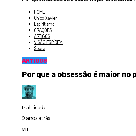
HOME
Chico Xavier
Espiritismo
ORAÇÕES
ARTIGOS
VISÃO ESPÍRITA
Sobre
ARTIGOS
Por que a obsessão é maior no 
Publicado
9 anos atrás
em