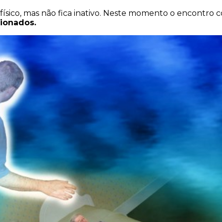
o físico, mas não fica inativo. Neste momento o encontro
cionados.