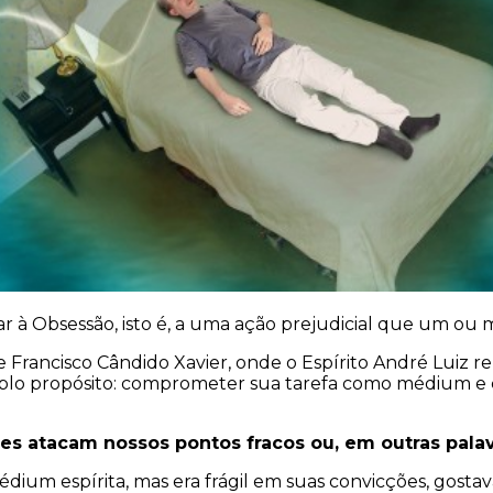
ar à Obsessão, isto é, a uma ação prejudicial que um ou 
a de Francisco Cândido Xavier, onde o Espírito André Luiz
plo propósito: comprometer sua tarefa como médium e c
s atacam nossos pontos fracos ou, em outras palavr
dium espírita, mas era frágil em suas convicções, gostava