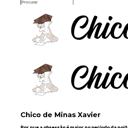
Chico de Minas Xavier
Por que a obsessão é maior no período da noi