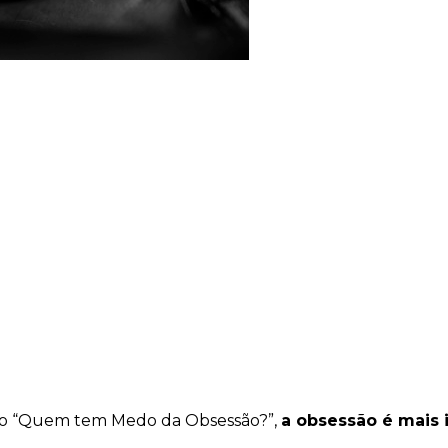
vro “Quem tem Medo da Obsessão?”,
a obsessão é mais 