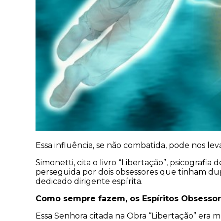
Essa influência, se não combatida, pode nos lev
Simonetti, cita o livro “Libertação”, psicografi
perseguida por dois obsessores que tinham du
dedicado dirigente espírita.
Como sempre fazem, os Espíritos Obsessore
Essa Senhora citada na Obra “Libertação” era mé