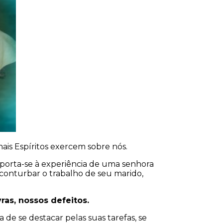
mais Espíritos exercem sobre nós.
 reporta-se à experiência de uma senhora
onturbar o trabalho de seu marido,
as, nossos defeitos.
 de se destacar pelas suas tarefas, se