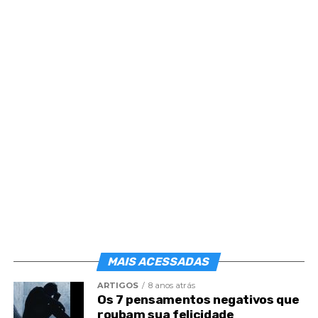
Post
Share
Share
MAIS ACESSADAS
ARTIGOS
8 anos atrás
Os 7 pensamentos negativos que
roubam sua felicidade