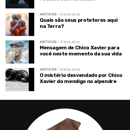
ARTIGOS
8 anos atrás
Quais são seus protetores aqui
TÓPICOS RELACIONADOS
na Terra?
ARTIGOS
8 anos atrás
Mensagem de Chico Xavier para
você neste momento da sua vida
ARTIGOS
8 anos atrás
O mistério desvendado por Chico
Xavier do mendigo no alpendre