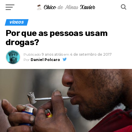
VÍDEOS
Por que as pessoas usam
drogas?
Publicado
9 anos atrás
em
4 de setembro de 2017
Por
Daniel Polcaro