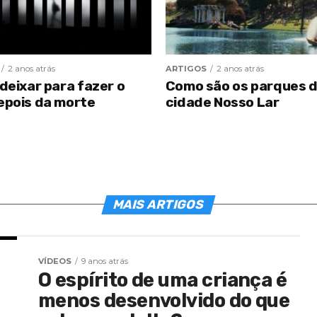
2 anos atrás
ARTIGOS
2 anos atrás
deixar para fazer o
Como são os parques 
epois da morte
cidade Nosso Lar
MAIS ARTIGOS
VÍDEOS
9 anos atrás
O espírito de uma criança é
menos desenvolvido do que