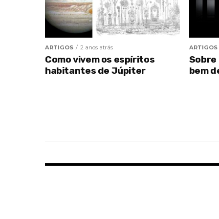
ARTIGOS
2 anos atrás
ARTIGOS
Como vivem os espíritos
Sobre 
habitantes de Júpiter
bem d