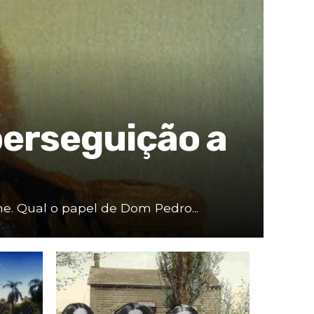
perseguição a
ime. Qual o papel de Dom Pedro...