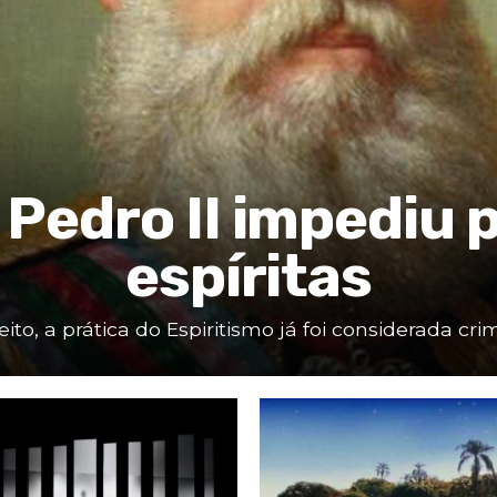
edro II impediu 
espíritas
to, a prática do Espiritismo já foi considerada cr