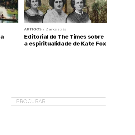
ARTIGOS
2 anos atrás
da
Editorial do The Times sobre
a espiritualidade de Kate Fox